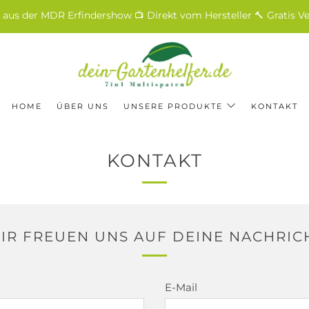
aus der MDR Erfindershow 📺 Direkt vom Hersteller 🔨 Gratis V
HOME
ÜBER UNS
UNSERE PRODUKTE
KONTAKT
KONTAKT
IR FREUEN UNS AUF DEINE NACHRIC
E-Mail