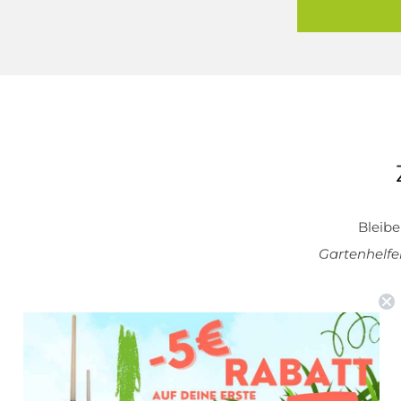
Bleib
Gartenhelfe
Email