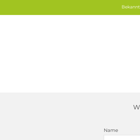
Bekannt 
W
Name